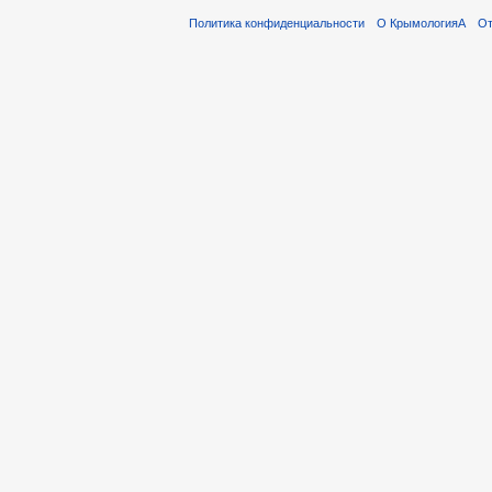
Политика конфиденциальности
О КрымологияА
От