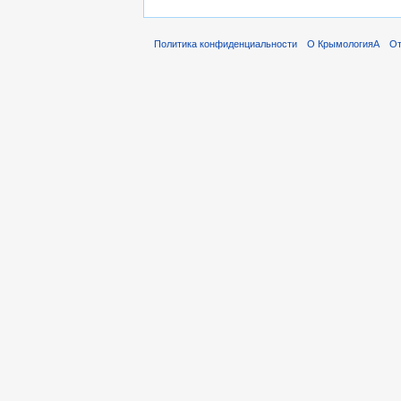
Политика конфиденциальности
О КрымологияА
От